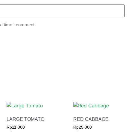
xt time I comment.
LARGE TOMATO
RED CABBAGE
Rp
11.000
Rp
25.000