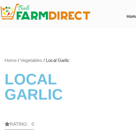
Hom
Home
/
Vegetables
/ Local Garlic
LOCAL
GARLIC
RATING: 0