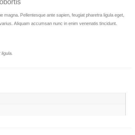
obortis
 magna. Pellentesque ante sapien, feugiat pharetra ligula eget,
varius.
Aliquam accumsan nunc in enim venenatis tincidunt.
ligula.