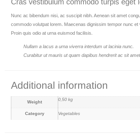
Cras vestibulum commodo turpis eget l
Nunc ac bibendum nisi, ac suscipit nibh. Aenean sit amet congue
commodo volutpat lorem. Maecenas dignissim tempor nunc et 
Proin quis odio at urna euismod facilisis.
Nullam a lacus a urna viverra interdum ut lacinia nunc.
Curabitur ut mauris ut quam dapibus hendrerit ac sit amet 
Additional information
0,50 kg
Weight
Category
Vegetables