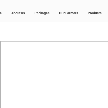
e
About us
Packages
Our Farmers
Products