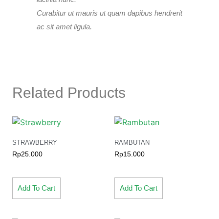
Curabitur ut mauris ut quam dapibus hendrerit
ac sit amet ligula.
Related Products
STRAWBERRY
RAMBUTAN
Rp
25.000
Rp
15.000
Add To Cart
Add To Cart