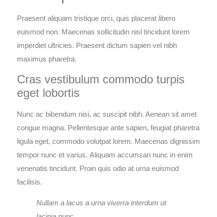
Praesent aliquam tristique orci, quis placerat libero
euismod non. Maecenas sollicitudin nisl tincidunt lorem
imperdiet ultricies. Praesent dictum sapien vel nibh
maximus pharetra.
Cras vestibulum commodo turpis
eget lobortis
Nunc ac bibendum nisi, ac suscipit nibh. Aenean sit amet
congue magna. Pellentesque ante sapien, feugiat pharetra
ligula eget, commodo volutpat lorem. Maecenas dignissim
tempor nunc et varius.
Aliquam accumsan nunc in enim
venenatis tincidunt.
Proin quis odio at urna euismod
facilisis.
Nullam a lacus a urna viverra interdum ut
lacinia nunc.