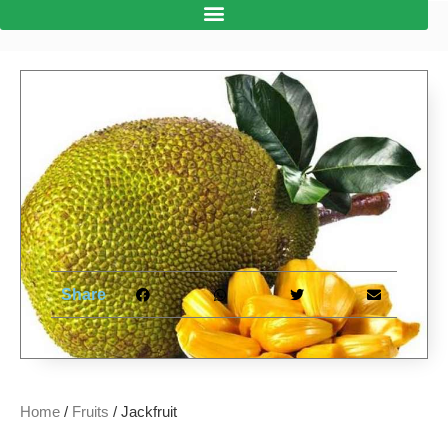
Share
Home
/
Fruits
/ Jackfruit