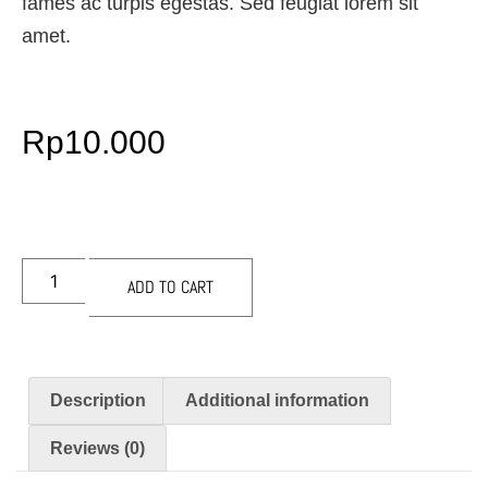
fames ac turpis egestas. Sed feugiat lorem sit
amet.
Rp
10.000
ADD TO CART
Description
Additional information
Reviews (0)