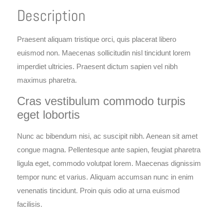
Description
Praesent aliquam tristique orci, quis placerat libero
euismod non. Maecenas sollicitudin nisl tincidunt lorem
imperdiet ultricies. Praesent dictum sapien vel nibh
maximus pharetra.
Cras vestibulum commodo turpis
eget lobortis
Nunc ac bibendum nisi, ac suscipit nibh. Aenean sit amet
congue magna. Pellentesque ante sapien, feugiat pharetra
ligula eget, commodo volutpat lorem. Maecenas dignissim
tempor nunc et varius.
Aliquam accumsan nunc in enim
venenatis tincidunt.
Proin quis odio at urna euismod
facilisis.