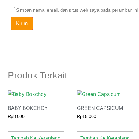
Simpan nama, email, dan situs web saya pada peramban ini 
Produk Terkait
BABY BOKCHOY
GREEN CAPSICUM
Rp
8.000
Rp
15.000
Tambah Ke Keranjang
Tambah Ke Keranjang