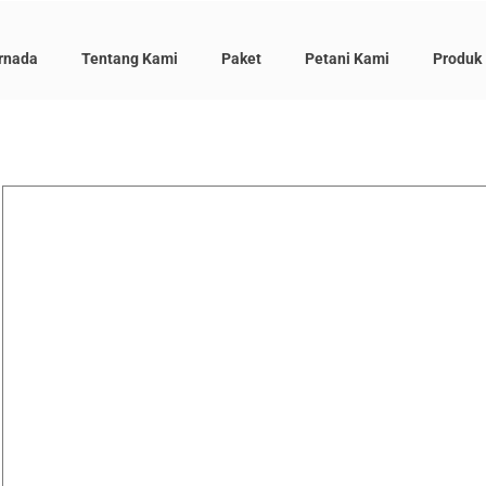
rnada
Tentang Kami
Paket
Petani Kami
Produk