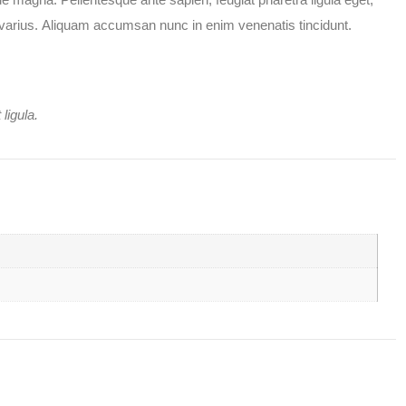
varius.
Aliquam accumsan nunc in enim venenatis tincidunt.
ligula.