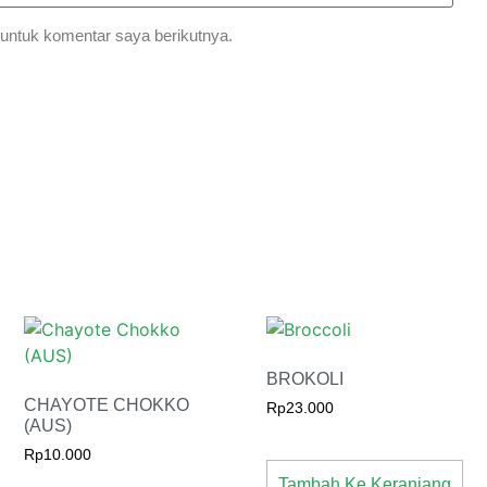
untuk komentar saya berikutnya.
BROKOLI
CHAYOTE CHOKKO
Rp
23.000
(AUS)
Rp
10.000
Tambah Ke Keranjang