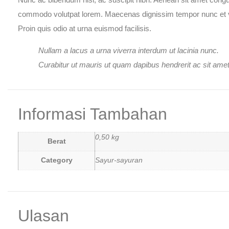
commodo volutpat lorem. Maecenas dignissim tempor nunc et 
Proin quis odio at urna euismod facilisis.
Nullam a lacus a urna viverra interdum ut lacinia nunc.
Curabitur ut mauris ut quam dapibus hendrerit ac sit amet 
Informasi Tambahan
0,50 kg
Berat
Category
Sayur-sayuran
Ulasan