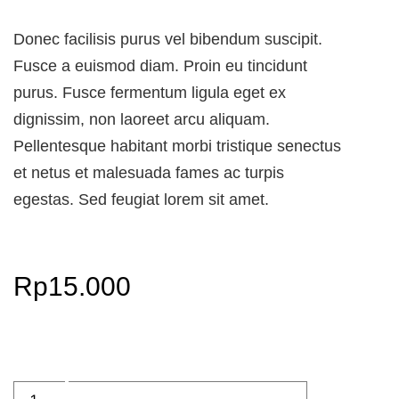
Donec facilisis purus vel bibendum suscipit.
Fusce a euismod diam. Proin eu tincidunt
purus. Fusce fermentum ligula eget ex
dignissim, non laoreet arcu aliquam.
Pellentesque habitant morbi tristique senectus
et netus et malesuada fames ac turpis
egestas. Sed feugiat lorem sit amet.
Rp
15.000