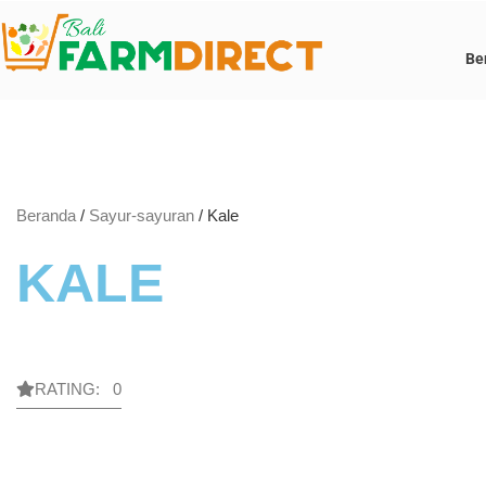
Be
Beranda
/
Sayur-sayuran
/ Kale
KALE
RATING: 0